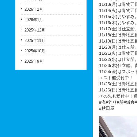
11/13(月)は
2026年2月
11/14(火)は
11/15(水)おやすみ
2026年1月
11/16(木)おやすみ
11/17(金)は
2025年12月
11/18(土)は
2025年11月
11/19(日)は
11/20(月)は
2025年10月
11/21(火)は
11/22(水)は
2025年9月
11/23(木)仕
11/24(金)は
エスト船受付中！
11/25(土)は青
11/26(日)は
その先も受付中！
#海#釣り#船#鎌倉
#秋田屋