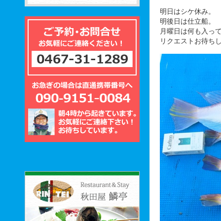
明日はシケ休み。
明後日は仕立船。
月曜日は何も入っ
リクエストお待ちして