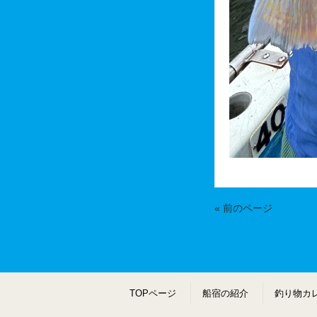
« 前のページ
TOPページ
船宿の紹介
釣り物カ