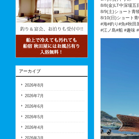
8/8(金)LT中深
8/9(土)ショー
8/10(日)ショ
#海#釣り#魚#秋田
#江ノ島#船 #趣味
アーカイブ
2026年8月
2026年7月
2026年6月
2026年5月
2026年4月
2026年3月