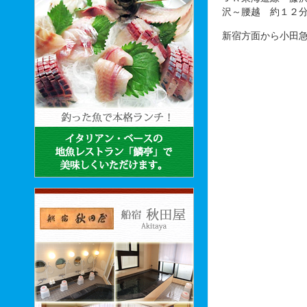
沢～腰越 約１２
新宿方面から小田