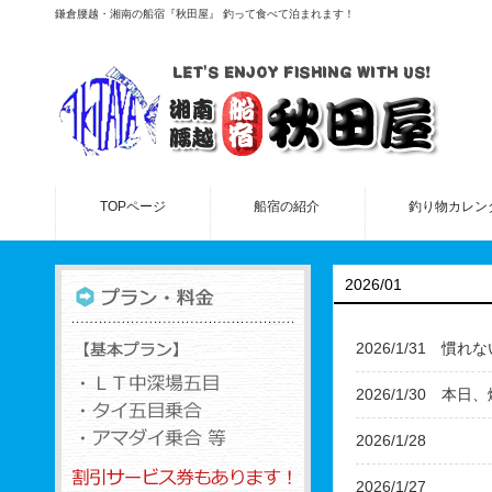
鎌倉腰越・湘南の船宿『秋田屋』 釣って食べて泊まれます！
TOPページ
船宿の紹介
釣り物カレン
2026/01
慣れな
2026/1/31
本日、
2026/1/30
2026/1/28
2026/1/27